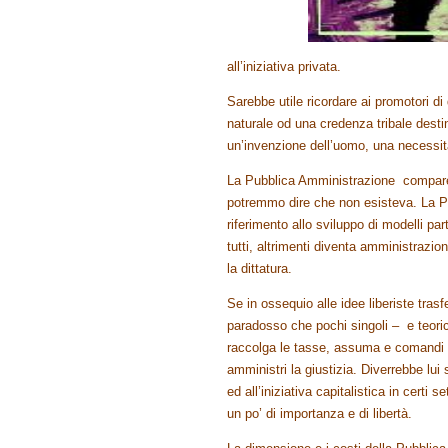
all’iniziativa privata.
Sarebbe utile ricordare ai promotori d
naturale od una credenza tribale desti
un’invenzione dell’uomo, una necessit
La Pubblica Amministrazione compare n
potremmo dire che non esisteva. La P
riferimento allo sviluppo di modelli pa
tutti, altrimenti diventa amministrazio
la dittatura.
Se in ossequio alle idee liberiste trasf
paradosso che pochi singoli – e teoric
raccolga le tasse, assuma e comandi gl
amministri la giustizia. Diverrebbe lu
ed all’iniziativa capitalistica in certi 
un po’ di importanza e di libertà.