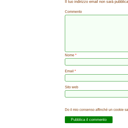
Il tuo indirizzo email non sarà pubblica
Commento
Nome
*
Email
*
Sito web
Do il mio consenso affinché un cookie sal