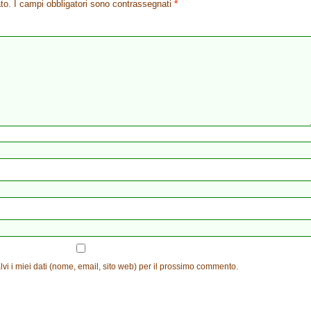
to.
I campi obbligatori sono contrassegnati
*
vi i miei dati (nome, email, sito web) per il prossimo commento.