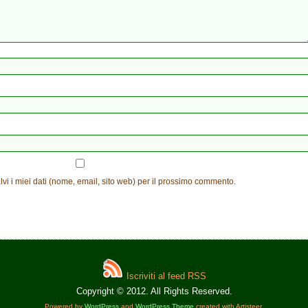
vi i miei dati (nome, email, sito web) per il prossimo commento.
Iscriviti al feed RSS
Copyright © 2012. All Rights Reserved.
Powered by
WordPress
and
WordPress Theme
created with Artisteer.