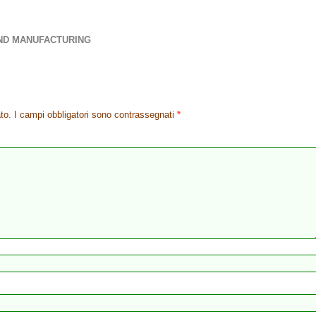
ND MANUFACTURING
to.
I campi obbligatori sono contrassegnati
*