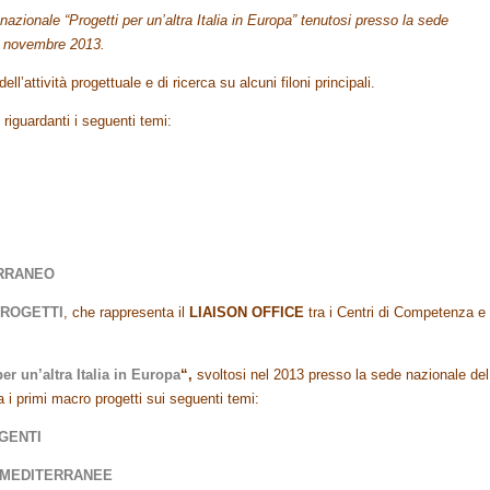
azionale “Progetti per un’altra Italia in Europa” tenutosi presso la sede
el novembre 2013.
ll’attività progettuale e di ricerca su alcuni filoni principali.
i
riguardanti i seguenti temi:
ERRANEO
ROGETTI
, che rappresenta il
LIAISON OFFICE
tra i Centri di Competenza e 
per un’altra Italia in Europa
“,
svoltosi nel 2013 presso la sede nazionale del
 i primi macro progetti sui seguenti temi:
IGENTI
A MEDITERRANEE