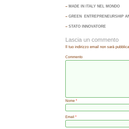
–
MADE IN ITALY NEL MONDO
–
GREEN ENTREPRENEURSHIP A
–
STATO INNOVATORE
Lascia un commento
Il tuo indirizzo email non sarà pubblica
Commento
Nome
*
Email
*