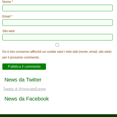
Nome
*
Email
*
Sito web
Do il mio consenso affinché un cookie salvi i miei dati (nome, email, sito web)
per il prossimo commento.
News da Twitter
Tweets di @InnovateEurope
News da Facebook