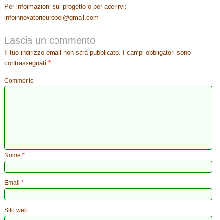
Per informazioni sul progetto o per aderirvi:
infoinnovatorieuropei@gmail.com
Lascia un commento
Il tuo indirizzo email non sarà pubblicato.
I campi obbligatori sono
contrassegnati
*
Commento
Nome
*
Email
*
Sito web