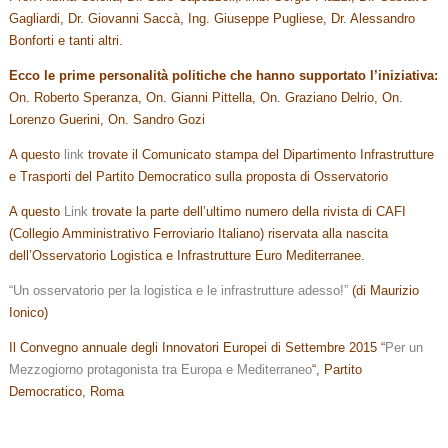
Gagliardi, Dr. Giovanni Saccà, Ing. Giuseppe Pugliese, Dr. Alessandro
Bonforti e tanti altri.
Ecco le prime personalità politiche che hanno supportato l’iniziativa:
On. Roberto Speranza, On. Gianni Pittella, On. Graziano Delrio, On.
Lorenzo Guerini, On. Sandro Gozi
A questo
link
trovate il Comunicato stampa del Dipartimento Infrastrutture
e Trasporti del Partito Democratico sulla proposta di Osservatorio
A questo
Link
trovate la parte dell’ultimo numero della rivista di CAFI
(Collegio Amministrativo Ferroviario Italiano) riservata alla nascita
dell’Osservatorio Logistica e Infrastrutture Euro Mediterranee.
“Un osservatorio per la logistica e le infrastrutture adesso!”
(di Maurizio
Ionico)
Il Convegno annuale degli Innovatori Europei di Settembre 2015 “
Per un
Mezzogiorno protagonista tra Europa e Mediterraneo
“, Partito
Democratico, Roma