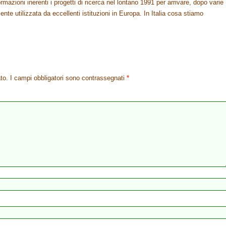
rmazioni inerenti i progetti di ricerca nel lontano 1991 per arrivare, dopo varie
nte utilizzata da eccellenti istituzioni in Europa. In Italia cosa stiamo
to.
I campi obbligatori sono contrassegnati
*