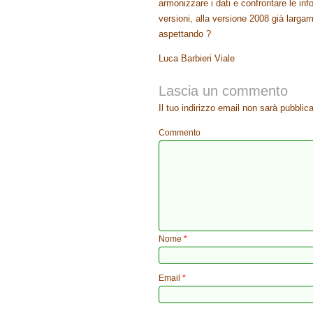
armonizzare i dati e confrontare le info
versioni, alla versione 2008 già largame
aspettando ?
Luca Barbieri Viale
Lascia un commento
Il tuo indirizzo email non sarà pubblica
Commento
Nome
*
Email
*