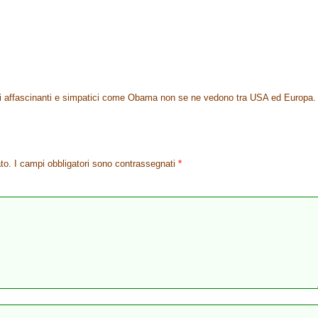
ici affascinanti e simpatici come Obama non se ne vedono tra USA ed Europa.
to.
I campi obbligatori sono contrassegnati
*