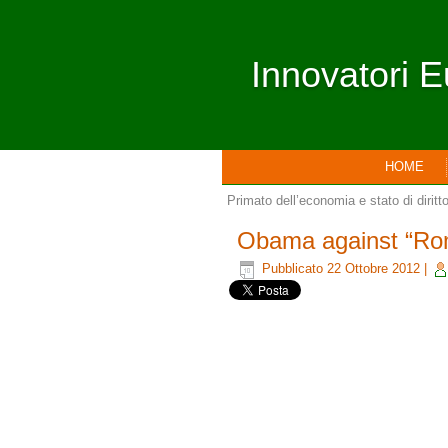
Innovatori E
HOME
Primato dell’economia e stato di diritto
Obama against “Ro
Pubblicato
22 Ottobre 2012
|