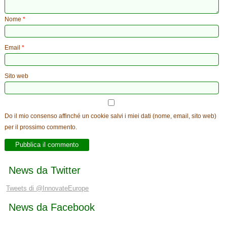
Nome
*
Email
*
Sito web
Do il mio consenso affinché un cookie salvi i miei dati (nome, email, sito web)
per il prossimo commento.
News da Twitter
Tweets di @InnovateEurope
News da Facebook