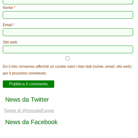
Nome
*
Email
*
Sito web
Do il mio consenso affinché un cookie salvi i miei dati (nome, email, sito web)
per il prossimo commento.
News da Twitter
Tweets di @InnovateEurope
News da Facebook