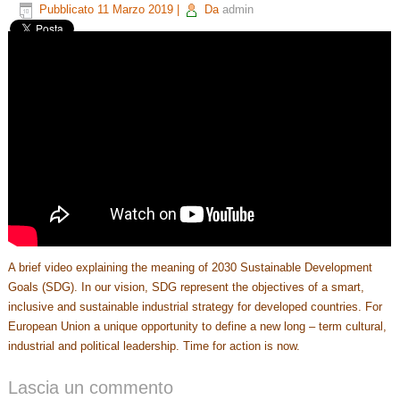
Pubblicato
11 Marzo 2019
|
Da
admin
A brief video explaining the meaning of 2030 Sustainable Development
Goals (SDG). In our vision, SDG represent the objectives of a smart,
inclusive and sustainable industrial strategy for developed countries. For
European Union a unique opportunity to define a new long – term cultural,
industrial and political leadership. Time for action is now.
Lascia un commento