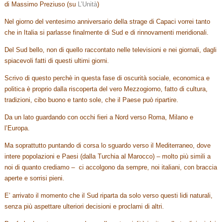
di Massimo Preziuso (su
L’Unità
)
Nel giorno del ventesimo anniversario della strage di Capaci vorrei tanto
che in Italia si parlasse finalmente di Sud e di rinnovamenti meridionali.
Del Sud bello, non di quello raccontato nelle televisioni e nei giornali, dagli
spiacevoli fatti di questi ultimi giorni.
Scrivo di questo perchè in questa fase di oscurità sociale, economica e
politica è proprio dalla riscoperta del vero Mezzogiorno, fatto di cultura,
tradizioni, cibo buono e tanto sole, che il Paese può ripartire.
Da un lato guardando con occhi fieri a Nord verso Roma, Milano e
l’Europa.
Ma soprattutto puntando di corsa lo sguardo verso il Mediterraneo, dove
intere popolazioni e Paesi (dalla Turchia al Marocco) – molto più simili a
noi di quanto crediamo – ci accolgono da sempre, noi italiani, con braccia
aperte e sorrisi pieni.
E’ arrivato il momento che il Sud riparta da solo verso questi lidi naturali,
senza più aspettare ulteriori decisioni e proclami di altri.