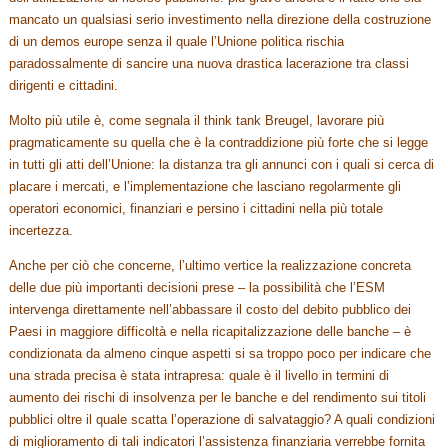
mancato un qualsiasi serio investimento nella direzione della costruzione
di un demos europe senza il quale l’Unione politica rischia
paradossalmente di sancire una nuova drastica lacerazione tra classi
dirigenti e cittadini.
Molto più utile è, come segnala il think tank Breugel, lavorare più
pragmaticamente su quella che è la contraddizione più forte che si legge
in tutti gli atti dell’Unione: la distanza tra gli annunci con i quali si cerca di
placare i mercati, e l’implementazione che lasciano regolarmente gli
operatori economici, finanziari e persino i cittadini nella più totale
incertezza.
Anche per ciò che concerne, l’ultimo vertice la realizzazione concreta
delle due più importanti decisioni prese – la possibilità che l’ESM
intervenga direttamente nell’abbassare il costo del debito pubblico dei
Paesi in maggiore difficoltà e nella ricapitalizzazione delle banche – è
condizionata da almeno cinque aspetti si sa troppo poco per indicare che
una strada precisa è stata intrapresa: quale è il livello in termini di
aumento dei rischi di insolvenza per le banche e del rendimento sui titoli
pubblici oltre il quale scatta l’operazione di salvataggio? A quali condizioni
di miglioramento di tali indicatori l’assistenza finanziaria verrebbe fornita