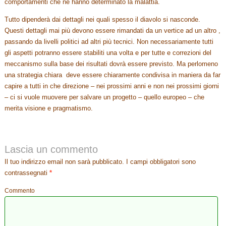
comportamenti che ne hanno determinato la malattia.
Tutto dipenderà dai dettagli nei quali spesso il diavolo si nasconde.
Questi dettagli mai più devono essere rimandati da un vertice ad un altro ,
passando da livelli politici ad altri più tecnici. Non necessariamente tutti
gli aspetti potranno essere stabiliti una volta e per tutte e correzioni del
meccanismo sulla base dei risultati dovrà essere previsto. Ma perlomeno
una strategia chiara deve essere chiaramente condivisa in maniera da far
capire a tutti in che direzione – nei prossimi anni e non nei prossimi giorni
– ci si vuole muovere per salvare un progetto – quello europeo – che
merita visione e pragmatismo.
Lascia un commento
Il tuo indirizzo email non sarà pubblicato.
I campi obbligatori sono
contrassegnati
*
Commento