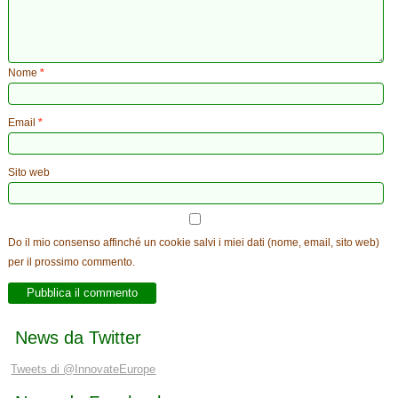
Nome
*
Email
*
Sito web
Do il mio consenso affinché un cookie salvi i miei dati (nome, email, sito web)
per il prossimo commento.
News da Twitter
Tweets di @InnovateEurope