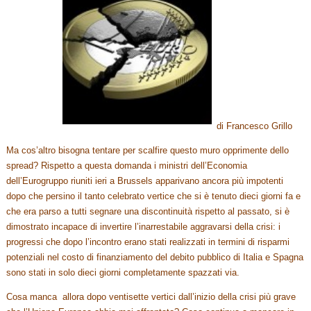
di Francesco Grillo
Ma cos’altro bisogna tentare per scalfire questo muro opprimente dello
spread? Rispetto a questa domanda i ministri dell’Economia
dell’Eurogruppo riuniti ieri a Brussels apparivano ancora più impotenti
dopo che persino il tanto celebrato vertice che si è tenuto dieci giorni fa e
che era parso a tutti segnare una discontinuità rispetto al passato, si è
dimostrato incapace di invertire l’inarrestabile aggravarsi della crisi: i
progressi che dopo l’incontro erano stati realizzati in termini di risparmi
potenziali nel costo di finanziamento del debito pubblico di Italia e Spagna
sono stati in solo dieci giorni completamente spazzati via.
Cosa manca allora dopo ventisette vertici dall’inizio della crisi più grave