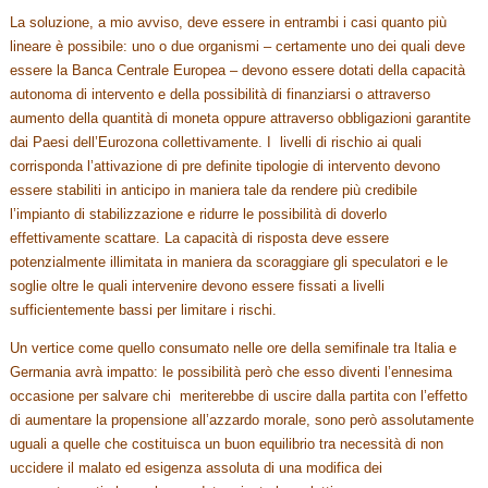
La soluzione, a mio avviso, deve essere in entrambi i casi quanto più
lineare è possibile: uno o due organismi – certamente uno dei quali deve
essere la Banca Centrale Europea – devono essere dotati della capacità
autonoma di intervento e della possibilità di finanziarsi o attraverso
aumento della quantità di moneta oppure attraverso obbligazioni garantite
dai Paesi dell’Eurozona collettivamente. I livelli di rischio ai quali
corrisponda l’attivazione di pre definite tipologie di intervento devono
essere stabiliti in anticipo in maniera tale da rendere più credibile
l’impianto di stabilizzazione e ridurre le possibilità di doverlo
effettivamente scattare. La capacità di risposta deve essere
potenzialmente illimitata in maniera da scoraggiare gli speculatori e le
soglie oltre le quali intervenire devono essere fissati a livelli
sufficientemente bassi per limitare i rischi.
Un vertice come quello consumato nelle ore della semifinale tra Italia e
Germania avrà impatto: le possibilità però che esso diventi l’ennesima
occasione per salvare chi meriterebbe di uscire dalla partita con l’effetto
di aumentare la propensione all’azzardo morale, sono però assolutamente
uguali a quelle che costituisca un buon equilibrio tra necessità di non
uccidere il malato ed esigenza assoluta di una modifica dei