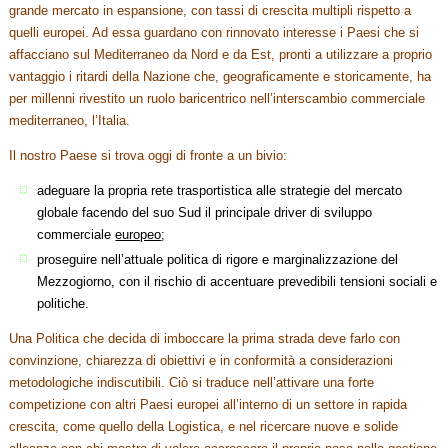
grande mercato in espansione, con tassi di crescita multipli rispetto a
quelli europei. Ad essa guardano con rinnovato interesse i Paesi che si
affacciano sul Mediterraneo da Nord e da Est, pronti a utilizzare a proprio
vantaggio i ritardi della Nazione che, geograficamente e storicamente, ha
per millenni rivestito un ruolo baricentrico nell’interscambio commerciale
mediterraneo, l’Italia.
Il nostro Paese si trova oggi di fronte a un bivio:
adeguare la propria rete trasportistica alle strategie del mercato
globale facendo del suo Sud il principale driver di sviluppo
commerciale
europeo
;
proseguire nell’attuale politica di rigore e marginalizzazione del
Mezzogiorno, con il rischio di accentuare prevedibili tensioni sociali e
politiche.
Una Politica che decida di imboccare la prima strada deve farlo con
convinzione, chiarezza di obiettivi e in conformità a considerazioni
metodologiche indiscutibili. Ciò si traduce nell’attivare una forte
competizione con altri Paesi europei all’interno di un settore in rapida
crescita, come quello della Logistica, e nel ricercare nuove e solide