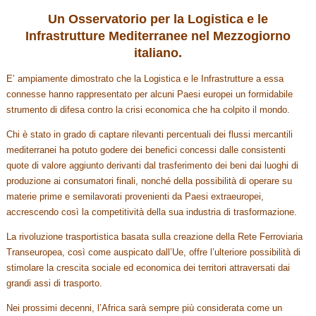
U
n Osservatorio per la Logistica e le
Infrastrutture Mediterranee nel Mezzogiorno
italiano.
E’ ampiamente dimostrato che la Logistica e le Infrastrutture a essa
connesse hanno rappresentato per alcuni Paesi europei un formidabile
strumento di difesa contro la crisi economica che ha colpito il mondo.
Chi è stato in grado di captare rilevanti percentuali dei flussi mercantili
mediterranei ha potuto godere dei benefici concessi dalle consistenti
quote di valore aggiunto derivanti dal trasferimento dei beni dai luoghi di
produzione ai consumatori finali, nonché della possibilità di operare su
materie prime e semilavorati provenienti da Paesi extraeuropei,
accrescendo così la competitività della sua industria di trasformazione.
La rivoluzione trasportistica basata sulla creazione della Rete Ferroviaria
Transeuropea, così come auspicato dall’Ue, offre l’ulteriore possibilità di
stimolare la crescita sociale ed economica dei territori attraversati dai
grandi assi di trasporto.
Nei prossimi decenni, l’Africa sarà sempre più considerata come un