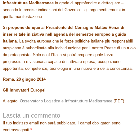
Infrastrutture Mediterranee
in grado di approfondire e dettagliare –
secondo le precise indicazioni del Governo – gli argomenti emersi in
quella manifestazione.
Si propone dunque al Presidente del Consiglio Matteo Renzi di
inserire tale iniziativa nell’agenda del semestre europeo a guida
italiana.
La svolta europea che le forze politiche italiane più responsabili
auspicano è subordinata alla individuazione per il nostro Paese di un ruolo
da protagonista. Solo così l’Italia si potrà proporre quale forza
progressista e visionaria capace di riattivare ripresa, occupazione,
opportunità, competenze, tecnologie in una nuova era della conoscenza.
Roma, 28 giugno 2014
Gli Innovatori Europei
Allegato:
Osservatorio Logistica e Infrastrutture Mediterranee
(PDF)
Lascia un commento
Il tuo indirizzo email non sarà pubblicato.
I campi obbligatori sono
contrassegnati
*