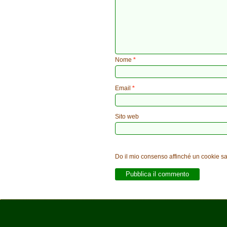
Nome
*
Email
*
Sito web
Do il mio consenso affinché un cookie sal