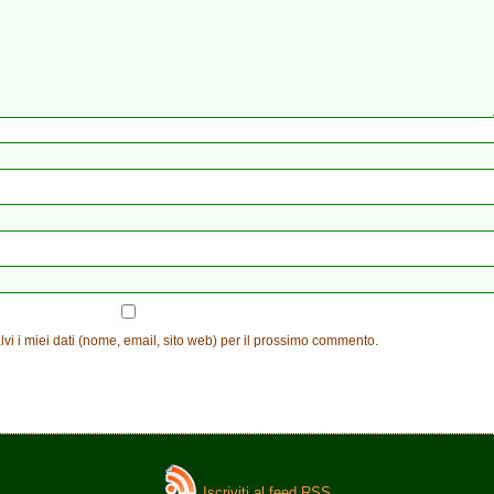
vi i miei dati (nome, email, sito web) per il prossimo commento.
Iscriviti al feed RSS