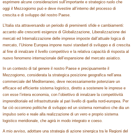
esprimere alcune considerazioni sull’importante e strategico ruolo che
oggi il Mezzogiorno può e deve rivestire all’interno del processo di
crescita e di sviluppo del nostro Paese.
L’Italia sta attraversando un periodo di preminenti sfide e cambiamenti:
accanto alle crescenti esigenze di Globalizzazione, Liberalizzazione dei
mercati ed Internalizzazione delle imprese imposte dall’attuale logica di
mercato, l’Unione Europea impone nuovi standard di sviluppo e di crescita
al fine di innalzare il livello competitivo e la relativa capacità di risposta al
nuovo fenomeno internazionale dell’espansione del mercato asiatico.
In un contesto di tal genere il nostro Paese e precipuamente il
Mezzogiorno, considerata la strategica posizione geografica nell’area
commerciale del Mediterraneo, deve necessariamente potenziare un
efficace ed efficiente sistema logistico, diretto a sostenere le imprese e
con esse l’intera economia, con l’obiettivo di innalzare la competitività
imprenditoriale ed infrastrutturale al pari livello di quella nord-europea. Per
far ciò occorrono politiche di sviluppo ed un sistema normativo che dia un
impulso serio e reale alla realizzazione di un vero e proprio sistema
logistico meridionale, che agirà in modo integrato e coeso.
A mio avviso, adottare una strategia di azione sinergica tra le Regioni del