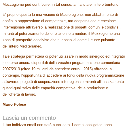
Mezzogiorno può contribuire, in tal senso, a rilanciare l’intero territorio.
E’ proprio questa la mia visione di Macroregione: non abbattimento di
confini o soppressione di competenze, ma cooperazione e coesione
interregionale attraverso la realizzazione di progetti comuni e condivisi,
miranti al potenziamento delle relazioni e a rendere il Mezzogiorno una
zona di prosperità condivisa che si consolidi come il cuore pulsante
dell’intero Mediterraneo.
Tale strategia permetterà di poter utilizzare in modo sinergico ed integrato
le risorse ancora disponibili della vecchia programmazione comunitaria
2007/2013 (circa 19 miliardi da spendere entro il 2015) offrendo, al
contempo, l’opportunità di accedere ai fondi della nuova programmazione
attraverso progetti di cooperazione interregionale miranti all’innalzamento
quanti-qualitativo delle capacità competitive, della produzione e
dell’offerta di lavoro.
Mario Polese
Lascia un commento
Il tuo indirizzo email non sarà pubblicato.
I campi obbligatori sono