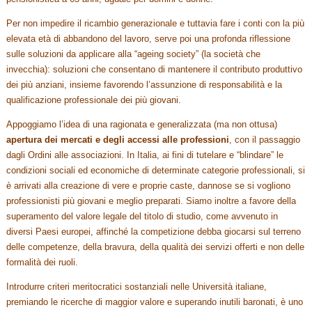
Per non impedire il ricambio generazionale e tuttavia fare i conti con la più
elevata età di abbandono del lavoro, serve poi una profonda riflessione
sulle soluzioni da applicare alla “ageing society” (la società che
invecchia): soluzioni che consentano di mantenere il contributo produttivo
dei più anziani, insieme favorendo l’assunzione di responsabilità e la
qualificazione professionale dei più giovani.
Appoggiamo l’idea di una ragionata e generalizzata (ma non ottusa)
apertura dei mercati e degli accessi alle professioni
, con il passaggio
dagli Ordini alle associazioni. In Italia, ai fini di tutelare e “blindare” le
condizioni sociali ed economiche di determinate categorie professionali, si
è arrivati alla creazione di vere e proprie caste, dannose se si vogliono
professionisti più giovani e meglio preparati. Siamo inoltre a favore della
superamento del valore legale del titolo di studio, come avvenuto in
diversi Paesi europei, affinché la competizione debba giocarsi sul terreno
delle competenze, della bravura, della qualità dei servizi offerti e non delle
formalità dei ruoli.
Introdurre criteri meritocratici sostanziali nelle Università italiane,
premiando le ricerche di maggior valore e superando inutili baronati, è uno