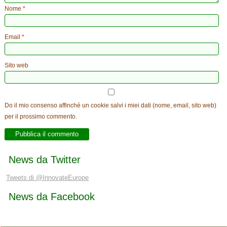
Nome
*
Email
*
Sito web
Do il mio consenso affinché un cookie salvi i miei dati (nome, email, sito web)
per il prossimo commento.
News da Twitter
Tweets di @InnovateEurope
News da Facebook