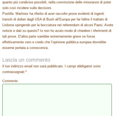
quanto più condivise possibili, nella convinzione delle minoranze di poter
solo così incidere sulle decisioni.
Postilla: Martinez ha riferito di aver raccolto prove evidenti di ingenti
transiti di dollari dagli USA di Bush all’Europa per far fallire il trattato di
Lisbona spingendo per la bocciatura nei referendum di alcuni Paesi. Avete
notizie e dati su questo? Io non ho avuto modo di chiedere i riferimenti di
tali prove. D’altra parte sarebbe estremamente grave se fosse
effettivamente vero e credo che l’opinione pubblica europea dovrebbe
esserne portata a conoscenza.
Lascia un commento
Il tuo indirizzo email non sarà pubblicato.
I campi obbligatori sono
contrassegnati
*
Commento