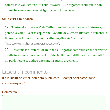
compreso e valutato in tutti i suoi risvolti. E’ un argomento sul quale non
dovrebbe essere ammessa né ignoranza, né preconcetto;
Sulla crisi e la finanza
“Irrational exuberance” di Shiller, uno dei massimi esperti di finanza,
perché la volatilità ci fa capire che l’avidità deve essere limitata, altrimenti la
finanza, che è uno strumento di sviluppo, diventa “cattiva”
(
http://www.irrationalexuberance.com/
);
“This time is different” di Reinhart e Rogoff ancora sulle crisi finanziarie
e sulla fragilità dei meccanismi di fiducia. Il tema è difficile ed è d’attualità
mi perdonerete se dedico due saggi a questo argomento;
Lascia un commento
Il tuo indirizzo email non sarà pubblicato.
I campi obbligatori sono
contrassegnati
*
Commento