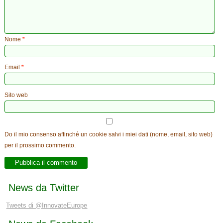
Nome
*
Email
*
Sito web
Do il mio consenso affinché un cookie salvi i miei dati (nome, email, sito web)
per il prossimo commento.
News da Twitter
Tweets di @InnovateEurope