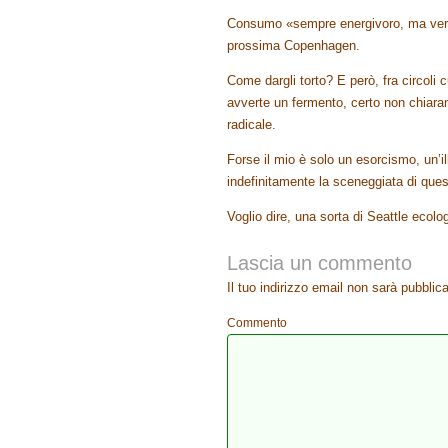
Consumo «sempre energivoro, ma verd
prossima Copenhagen.
Come dargli torto? E però, fra circoli c
avverte un fermento, certo non chiaram
radicale.
Forse il mio è solo un esorcismo, un’
indefinitamente la sceneggiata di qu
Voglio dire, una sorta di Seattle eco
Lascia un commento
Il tuo indirizzo email non sarà pubblica
Commento