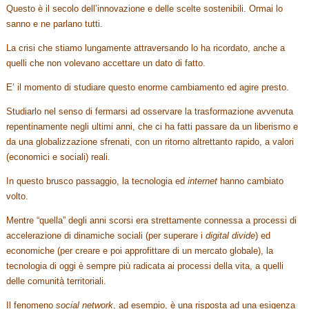
Questo è il secolo dell’innovazione e delle scelte sostenibili. Ormai lo
sanno e ne parlano tutti.
La crisi che stiamo lungamente attraversando lo ha ricordato, anche a
quelli che non volevano accettare un dato di fatto.
E’ il momento di studiare questo enorme cambiamento ed agire presto.
Studiarlo nel senso di fermarsi ad osservare la trasformazione avvenuta
repentinamente negli ultimi anni, che ci ha fatti passare da un liberismo e
da una globalizzazione sfrenati, con un ritorno altrettanto rapido, a valori
(economici e sociali) reali.
In questo brusco passaggio, la tecnologia ed
internet
hanno cambiato
volto.
Mentre “quella” degli anni scorsi era strettamente connessa a processi di
accelerazione di dinamiche sociali (per superare i
digital divide
) ed
economiche (per creare e poi approfittare di un mercato globale), la
tecnologia di oggi è sempre più radicata ai processi della vita, a quelli
delle comunità territoriali.
Il fenomeno
social network
, ad esempio, è una risposta ad una esigenza