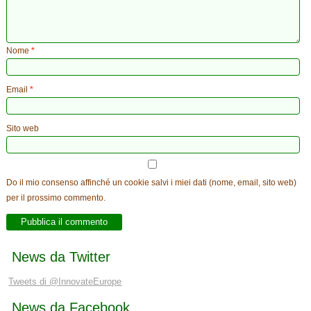
Nome
*
Email
*
Sito web
Do il mio consenso affinché un cookie salvi i miei dati (nome, email, sito web)
per il prossimo commento.
News da Twitter
Tweets di @InnovateEurope
News da Facebook