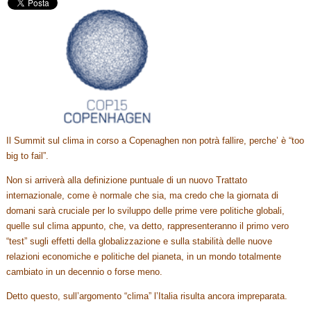
Il Summit sul clima in corso a Copenaghen non potrà fallire, perche’ è “too
big to fail”.
Non si arriverà alla definizione puntuale di un nuovo Trattato
internazionale, come è normale che sia, ma credo che la giornata di
domani sarà cruciale per lo sviluppo delle prime vere politiche globali,
quelle sul clima appunto, che, va detto, rappresenteranno il primo vero
“test” sugli effetti della globalizzazione e sulla stabilità delle nuove
relazioni economiche e politiche del pianeta, in un mondo totalmente
cambiato in un decennio o forse meno.
Detto questo, sull’argomento “clima” l’Italia risulta ancora impreparata.