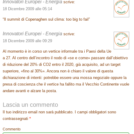
Innovatori Europei - Energia
scrive:
18 Dicembre 2009 alle 05:14
“Il summit di Copenaghen sul clima: too big to fail”
Innovatori Europei - Energia
scrive:
18 Dicembre 2009 alle 09:29
Al momento è in corso un vertice informale tra i Paesi della Ue
a 27. Al centro dell’incontro il nodo di «se e come» passare dall’obiettivo
di riduzione del 20% di CO2 entro il 2020, già acquisito, ad un target
superiore, «fino al 30%». Ancora non è chiaro il valore di questa
dichiarazione di intenti: potrebbe essere una mossa negoziale oppure la
presa di coscienza che il vertice ha fallito ma il Vecchio Continente vuole
andare avanti e alzare la posta.
Lascia un commento
Il tuo indirizzo email non sarà pubblicato.
I campi obbligatori sono
contrassegnati
*
Commento