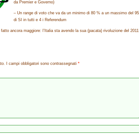
da Premier e Governo)
– Un range di voto che va da un minimo di 80 % a un massimo del 9
di SI in tutti e 4 i Referendum
 fatto ancora maggiore: l’Italia sta avendo la sua (pacata) rivoluzione del 2011
to.
I campi obbligatori sono contrassegnati
*