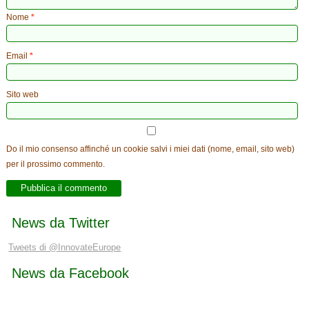
Nome
*
Email
*
Sito web
Do il mio consenso affinché un cookie salvi i miei dati (nome, email, sito web)
per il prossimo commento.
News da Twitter
Tweets di @InnovateEurope
News da Facebook