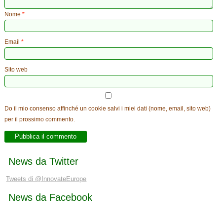
Nome
*
Email
*
Sito web
Do il mio consenso affinché un cookie salvi i miei dati (nome, email, sito web)
per il prossimo commento.
News da Twitter
Tweets di @InnovateEurope
News da Facebook