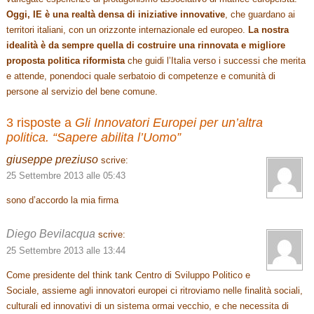
Oggi, IE è una realtà densa di iniziative innovative
, che guardano ai
territori italiani, con un orizzonte internazionale ed europeo.
La nostra
idealità è da sempre quella di costruire una rinnovata e migliore
proposta politica riformista
che guidi l’Italia verso i successi che merita
e attende, ponendoci quale serbatoio di competenze e comunità di
persone al servizio del bene comune.
3 risposte a
Gli Innovatori Europei per un’altra
politica. “Sapere abilita l’Uomo”
giuseppe preziuso
scrive:
25 Settembre 2013 alle 05:43
sono d’accordo la mia firma
Diego Bevilacqua
scrive:
25 Settembre 2013 alle 13:44
Come presidente del think tank Centro di Sviluppo Politico e
Sociale, assieme agli innovatori europei ci ritroviamo nelle finalità sociali,
culturali ed innovativi di un sistema ormai vecchio, e che necessita di