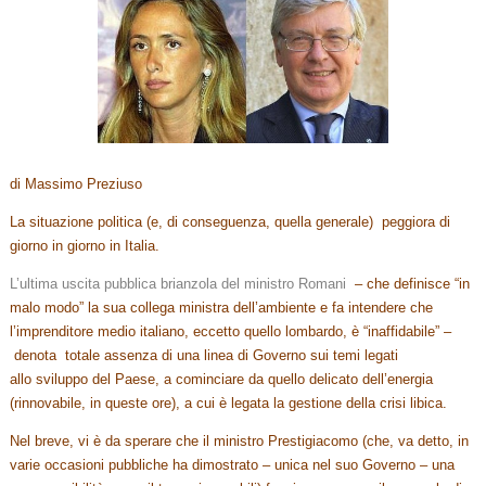
di Massimo Preziuso
La situazione politica (e, di conseguenza, quella generale) peggiora di
giorno in giorno in Italia.
L’ultima uscita pubblica brianzola del ministro Romani
– che definisce “in
malo modo” la sua collega ministra dell’ambiente e fa intendere che
l’imprenditore medio italiano, eccetto quello lombardo, è “inaffidabile” –
denota totale assenza di una linea di Governo sui temi legati
allo sviluppo del Paese, a cominciare da quello delicato dell’energia
(rinnovabile, in queste ore), a cui è legata la gestione della crisi libica.
Nel breve, vi è da sperare che il ministro Prestigiacomo (che, va detto, in
varie occasioni pubbliche ha dimostrato – unica nel suo Governo – una