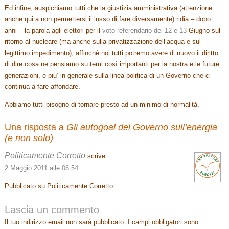
Ed infine, auspichiamo tutti che la giustizia amministrativa (attenzione
anche qui a non permettersi il lusso di fare diversamente) ridia – dopo
anni – la parola agli elettori per il
voto referendario del 12 e 13
Giugno sul
ritorno al nucleare (ma anche sulla privatizzazione dell’acqua e sul
legittimo impedimento), affinchè noi tutti potremo avere di nuovo il diritto
di dire cosa ne pensiamo su temi così importanti per la nostra e le future
generazioni, e piu’ in generale sulla linea politica di un Governo che ci
continua a fare affondare.
Abbiamo tutti bisogno di tornare presto ad un minimo di normalità.
Una risposta a
Gli autogoal del Governo sull’energia
(e non solo)
Politicamente Corretto
scrive:
2 Maggio 2011 alle 06:54
Pubblicato su Politicamente Corretto
Lascia un commento
Il tuo indirizzo email non sarà pubblicato.
I campi obbligatori sono