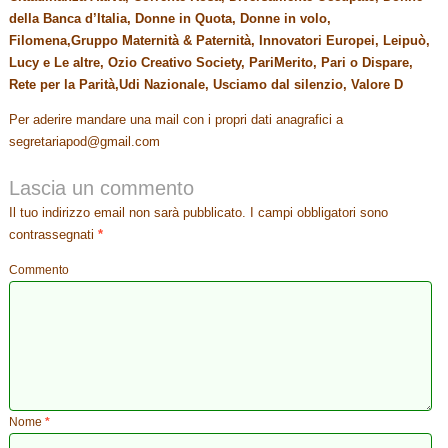
della Banca d’Italia, Donne in Quota, Donne in volo,
Filomena,Gruppo Maternità & Paternità, Innovatori Europei, Leipuò,
Lucy e Le altre, Ozio Creativo Society, PariMerito, Pari o Dispare,
Rete per la Parità,Udi Nazionale, Usciamo dal silenzio, Valore D
Per aderire mandare una mail con i propri dati anagrafici a
segretariapod@gmail.com
Lascia un commento
Il tuo indirizzo email non sarà pubblicato.
I campi obbligatori sono
contrassegnati
*
Commento
Nome
*