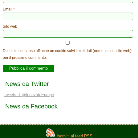
Email
*
Sito web
Do il mio consenso affinché un cookie salvi i miei dati (nome, email, sito web)
per il prossimo commento.
News da Twitter
Tweets di @InnovateEurope
News da Facebook
Iscriviti al feed RSS