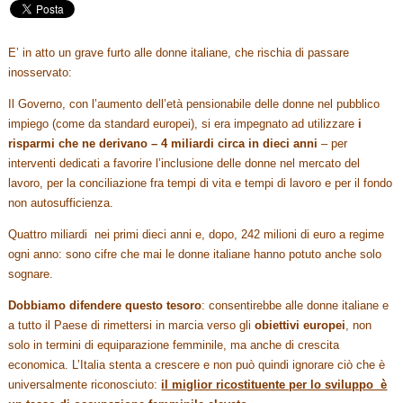
E’ in atto un grave furto alle donne italiane, che rischia di passare
inosservato:
Il Governo, con l’aumento dell’età pensionabile delle donne nel pubblico
impiego (come da standard europei), si era impegnato ad utilizzare
i
risparmi che ne derivano – 4 miliardi circa in dieci anni
– per
interventi dedicati a favorire l’inclusione delle donne nel mercato del
lavoro, per la conciliazione fra tempi di vita e tempi di lavoro e per il fondo
non autosufficienza.
Quattro miliardi nei primi dieci anni e, dopo, 242 milioni di euro a regime
ogni anno: sono cifre che mai le donne italiane hanno potuto anche solo
sognare.
Dobbiamo difendere questo tesoro
: consentirebbe alle donne italiane e
a tutto il Paese di rimettersi in marcia verso gli
obiettivi europei
, non
solo in termini di equiparazione femminile, ma anche di crescita
economica. L’Italia stenta a crescere e non può quindi ignorare ciò che è
universalmente riconosciuto:
il miglior ricostituente per lo sviluppo è