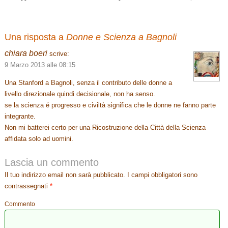
Una risposta a
Donne e Scienza a Bagnoli
chiara boeri
scrive:
9 Marzo 2013 alle 08:15
Una Stanford a Bagnoli, senza il contributo delle donne a
livello direzionale quindi decisionale, non ha senso.
se la scienza é progresso e civiltà significa che le donne ne fanno parte
integrante.
Non mi batterei certo per una Ricostruzione della Città della Scienza
affidata solo ad uomini.
Lascia un commento
Il tuo indirizzo email non sarà pubblicato.
I campi obbligatori sono
contrassegnati
*
Commento