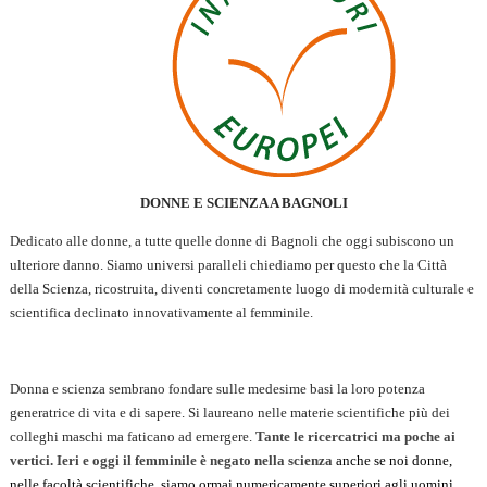
DONNE E SCIENZA A BAGNOLI
Dedicato alle donne, a tutte quelle donne di Bagnoli che oggi subiscono un
ulteriore danno. Siamo universi paralleli chiediamo per questo che la Città
della Scienza, ricostruita, diventi concretamente luogo di modernità culturale e
scientifica declinato innovativamente al femminile.
Donna e scienza sembrano fondare sulle medesime basi la loro potenza
generatrice di vita e di sapere. Si laureano nelle materie scientifiche più dei
colleghi maschi ma faticano ad emergere.
Tante le ricercatrici ma poche ai
vertici. Ieri e oggi il femminile è negato nella scienza
anche se noi donne,
nelle facoltà scientifiche, siamo ormai numericamente superiori agli uomini.