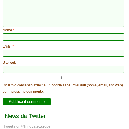
Nome
*
Email
*
Sito web
Do il mio consenso affinché un cookie salvi i miei dati (nome, email, sito web)
per il prossimo commento.
News da Twitter
Tweets di @InnovateEurope