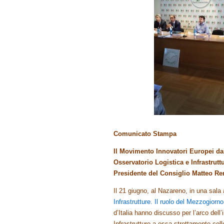
Comunicato Stampa
Il Movimento Innovatori Europei dal
Osservatorio Logistica e Infrastrut
Presidente del Consiglio Matteo Ren
Il 21 giugno, al Nazareno, in una sala af
Infrastrutture. Il ruolo del Mezzogiorn
d’Italia hanno discusso per l’arco dell’
Infrastrutture a essa strettamente col