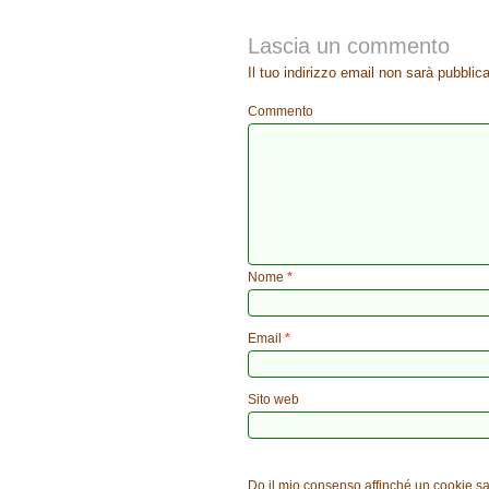
Lascia un commento
Il tuo indirizzo email non sarà pubblica
Commento
Nome
*
Email
*
Sito web
Do il mio consenso affinché un cookie sal