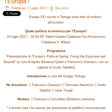
l’Europa?
Pubblicato
7 Luglio 2017
|
Da
admin
Europa XXI secolo e Tortuga sono liete di invitarvi
all’incontro:
Quale politica economica per l’Europa?
10 luglio 2017 – 18:30-20* Talent Garden Calabiana Via Arcivescovo
Calabiana 6, Milano
Programma
Presentazione di “Europe’s Political Spring: Fixing the Eurozone and
Beyond” (a cura di Agnès Bénassy-Quéré e Francesco Giavazzi, con un
capitolo di Guido Tabellini)
Introduzione
a cura del Gruppo Tortuga
Ne discutono
:  Francesco Giavazzi  Tommaso Nannicini  Guido
Tabellini  Irene Tinagli
Modera
:  Francesco Cancellato (Direttore Linkiesta)
* L’evento sarà l’occasione per presentare al pubblico l’associazione