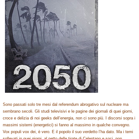
Sono passati solo tre mesi dal referendum abrogativo sul nucleare ma
sembrano secoli. Gli studi televisivi e le pagine dei giornali di quei giorni,
croce e delizia di noi geeks dell’energia, non ci sono più. I discorsi sopra i
massimi sistemi (energetici) si fanno al massimo in qualche convegno.
Vox populi vox dei, è vero. E il popolo il suo verdetto l’ha dato. Ma i temi
sollevati in quei giorni, al netto delle tirate di Celentano e soci, non