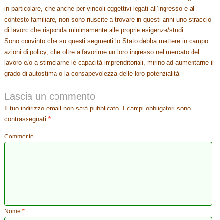
in particolare, che anche per vincoli oggettivi legati all’ingresso e al
contesto familiare, non sono riuscite a trovare in questi anni uno straccio
di lavoro che risponda minimamente alle proprie esigenze/studi.
Sono convinto che su questi segmenti lo Stato debba mettere in campo
azioni di policy, che oltre a favorirne un loro ingresso nel mercato del
lavoro e/o a stimolarne le capacità imprenditoriali, mirino ad aumentarne il
grado di autostima o la consapevolezza delle loro potenzialità
Lascia un commento
Il tuo indirizzo email non sarà pubblicato.
I campi obbligatori sono
contrassegnati
*
Commento
Nome
*