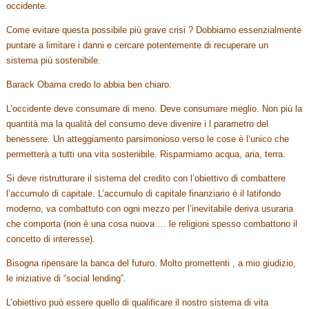
occidente.
Come evitare questa possibile più grave crisi ? Dobbiamo essenzialmente
puntare a limitare i danni e cercare potentemente di recuperare un
sistema più sostenibile.
Barack Obama credo lo abbia ben chiaro.
L’occidente deve consumare di meno. Deve consumare meglio. Non più la
quantità ma la qualità del consumo deve divenire i l parametro del
benessere. Un atteggiamento parsimonioso verso le cose è l’unico che
permetterà a tutti una vita sostenibile. Risparmiamo acqua, aria, terra.
Si deve ristrutturare il sistema del credito con l’obiettivo di combattere
l’accumulo di capitale. L’accumulo di capitale finanziario è il latifondo
moderno, va combattuto con ogni mezzo per l’inevitabile deriva usuraria
che comporta (non è una cosa nuova … le religioni spesso combattono il
concetto di interesse).
Bisogna ripensare la banca del futuro. Molto promettenti , a mio giudizio,
le iniziative di “social lending”.
L’obiettivo può essere quello di qualificare il nostro sistema di vita