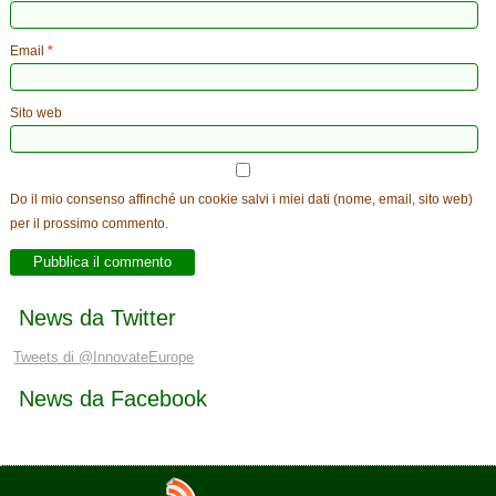
Email
*
Sito web
Do il mio consenso affinché un cookie salvi i miei dati (nome, email, sito web)
per il prossimo commento.
News da Twitter
Tweets di @InnovateEurope
News da Facebook