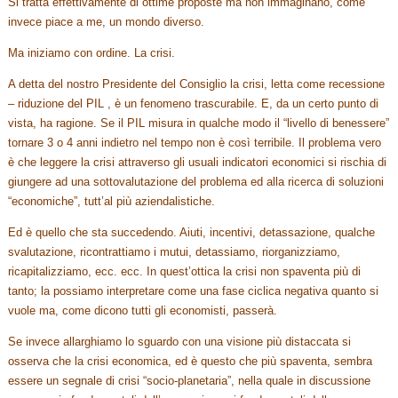
Si tratta effettivamente di ottime proposte ma non immaginano, come
invece piace a me, un mondo diverso.
Ma iniziamo con ordine. La crisi.
A detta del nostro Presidente del Consiglio la crisi, letta come recessione
– riduzione del PIL , è un fenomeno trascurabile. E, da un certo punto di
vista, ha ragione. Se il PIL misura in qualche modo il “livello di benessere”
tornare 3 o 4 anni indietro nel tempo non è così terribile. Il problema vero
è che leggere la crisi attraverso gli usuali indicatori economici si rischia di
giungere ad una sottovalutazione del problema ed alla ricerca di soluzioni
“economiche”, tutt’al più aziendalistiche.
Ed è quello che sta succedendo. Aiuti, incentivi, detassazione, qualche
svalutazione, ricontrattiamo i mutui, detassiamo, riorganizziamo,
ricapitalizziamo, ecc. ecc. In quest’ottica la crisi non spaventa più di
tanto; la possiamo interpretare come una fase ciclica negativa quanto si
vuole ma, come dicono tutti gli economisti, passerà.
Se invece allarghiamo lo sguardo con una visione più distaccata si
osserva che la crisi economica, ed è questo che più spaventa, sembra
essere un segnale di crisi “socio-planetaria”, nella quale in discussione