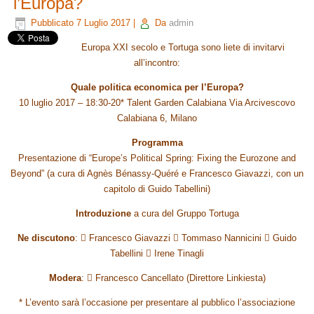
l’Europa?
Pubblicato
7 Luglio 2017
|
Da
admin
Europa XXI secolo e Tortuga sono liete di invitarvi
all’incontro:
Quale politica economica per l’Europa?
10 luglio 2017 – 18:30-20* Talent Garden Calabiana Via Arcivescovo
Calabiana 6, Milano
Programma
Presentazione di “Europe’s Political Spring: Fixing the Eurozone and
Beyond” (a cura di Agnès Bénassy-Quéré e Francesco Giavazzi, con un
capitolo di Guido Tabellini)
Introduzione
a cura del Gruppo Tortuga
Ne discutono
:  Francesco Giavazzi  Tommaso Nannicini  Guido
Tabellini  Irene Tinagli
Modera
:  Francesco Cancellato (Direttore Linkiesta)
* L’evento sarà l’occasione per presentare al pubblico l’associazione